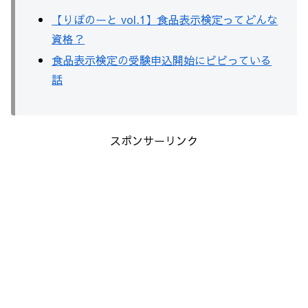
【りぽのーと vol.1】食品表示検定ってどんな
資格？
食品表示検定の受験申込開始にビビっている
話
スポンサーリンク