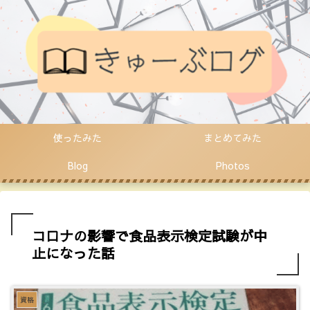
使ったみた
まとめてみた
Blog
Photos
コロナの影響で食品表示検定試験が中
止になった話
資格