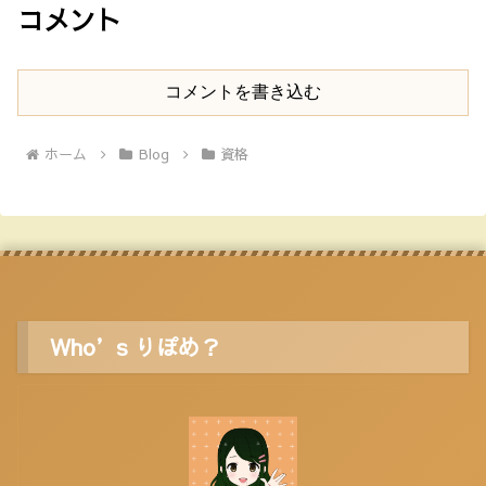
コメント
コメントを書き込む
ホーム
Blog
資格
Who’s りぽめ？