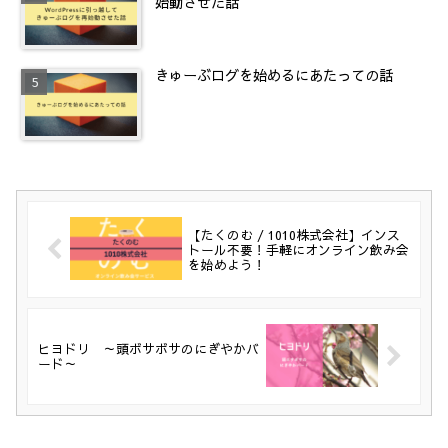
始動させた話
きゅーぶログを始めるにあたっての話
【たくのむ / 1010株式会社】インス
トール不要！手軽にオンライン飲み会
を始めよう！
ヒヨドリ ～頭ボサボサのにぎやかバ
ード～