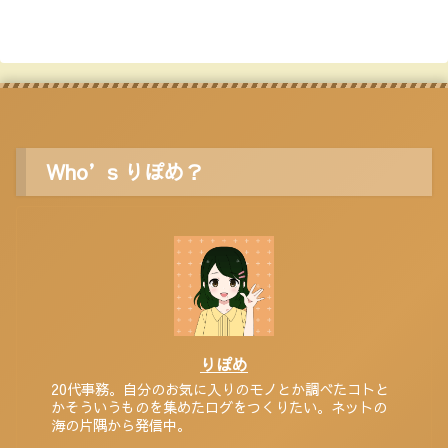
Who’s りぽめ？
りぽめ
20代事務。自分のお気に入りのモノとか調べたコトと
かそういうものを集めたログをつくりたい。ネットの
海の片隅から発信中。