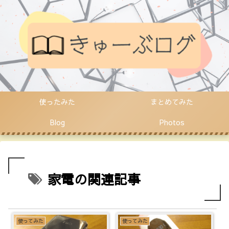
使ったみた
まとめてみた
Blog
Photos
家電の関連記事
使ってみた
使ってみた