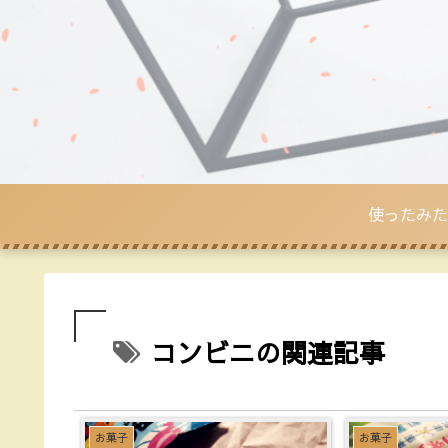
使ったみた
コンビニの関連記事
お菓子
お菓子