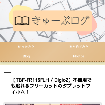
使ったみた
まとめてみた
Blog
Photos
【TBF-FR116FLH / Digio2】不器用で
も貼れるフリーカットのタブレットフ
ィルム！