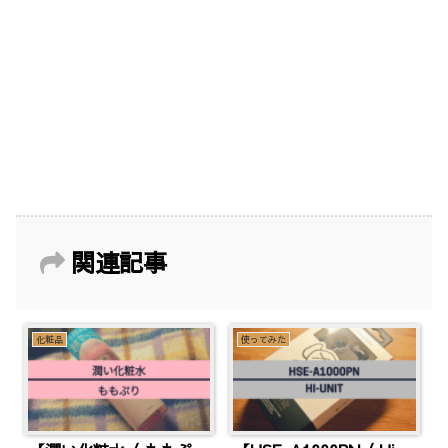
関連記事
化粧品
使ってみた