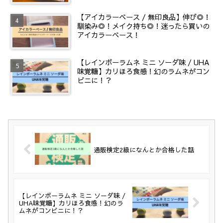
【アイカラーベース / 無印良品】伸び◎！
馴染み◎！メイク持ち◎！迷ったら買いの
アイカラーベース！
【レインボーラムネ ミニ ソーダ味 / UHA
味覚糖】カリほろ食感！幻のラムネがコン
ビニに！？
通販検定2級になんとか合格した話
【レインボーラムネ ミニ ソーダ味 /
UHA味覚糖】カリほろ食感！幻のラ
ムネがコンビニに！？