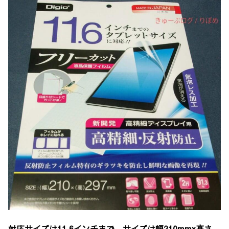
対応サイズは11.6インチまで
。
サイズは幅210mm×高さ