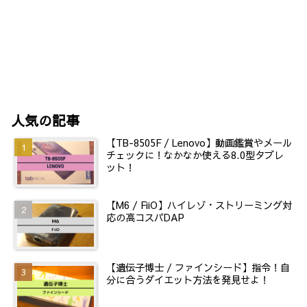
人気の記事
【TB-8505F / Lenovo】動画鑑賞やメール
チェックに！なかなか使える8.0型タブレ
ット！
【M6 / FiiO】ハイレゾ・ストリーミング対
応の高コスパDAP
【遺伝子博士 / ファインシード】指令！自
分に合うダイエット方法を発見せよ！