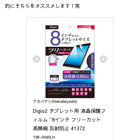
的にそちらをオススメします！笑
ナカバヤシ(Nakabayashi)
Digio2 タブレット用 液晶保護フ
ィルム ~8インチ フリーカット 
高精細 反射防止 41372
TBF-FR8FLH