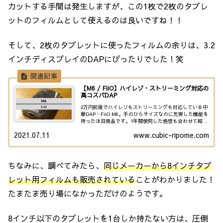
カットする手間は発生しますが、この1枚で2枚のタブレ
ットのフィルムとして使えるのは良いですね！！
そして、2枚のタブレットに使ったフィルムの余りは、3.2
インチディスプレイのDAPにぴったりでした！笑
【M6 / FiiO】ハイレゾ・ストリーミング対応の
高コスパDAP
2万円前後でハイレゾもストリーミングも対応している中
華DAP・FiiO M6。手のひらサイズなのに充実した機能を
持った注目商品です。1年間使用した感想も合わせて紹介
します。
2021.07.11
www.cubic-ripome.com
ちなみに、調べてみたら、
同じメーカーから8インチタブ
レット用フィルムも販売されている
ことがわかりました！
たまたま売り場になかっただけのようです。
8インチ以下のタブレットを1台しか持たない方は、圧倒