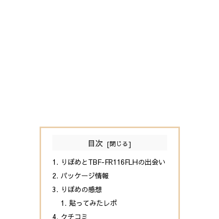
目次
りぽめとTBF-FR116FLHの出会い
パッケージ情報
りぽめの感想
貼ってみたレポ
クチコミ