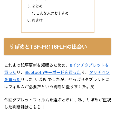
まとめ
こんな人におすすめ
おまけ
りぽめとTBF-FR116FLHの出会い
これまで記事更新を頑張るために、
8インチタブレットを
買った
り、
Bluetoothキーボードを買った
り、
タッチペン
を買った
りした りぽめ でしたが、やっぱりタブレットに
はフィルムが必要だという判断に至りました。笑
今回タブレットフィルムを選ぶときに、私、りぽめが重視
した判断軸はこちら！