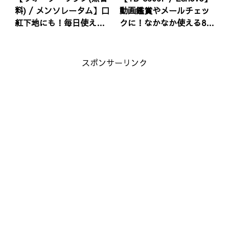
料) / メンソレータム】口
動画鑑賞やメールチェッ
紅下地にも！毎日使える
クに！なかなか使える8.0
お手頃リップ！
型タブレット！
スポンサーリンク