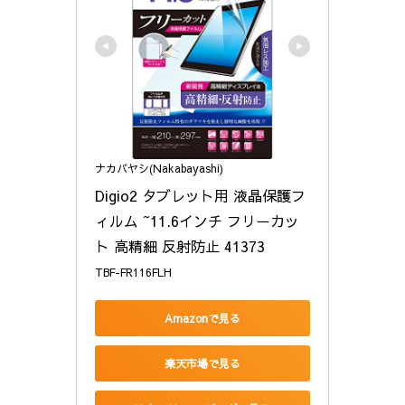
ナカバヤシ(Nakabayashi)
Digio2 タブレット用 液晶保護フ
ィルム ~11.6インチ フリーカッ
ト 高精細 反射防止 41373
TBF-FR116FLH
Amazonで見る
楽天市場で見る