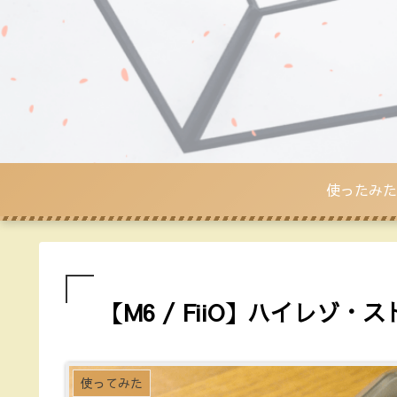
使ったみた
【M6 / FiiO】ハイレゾ
使ってみた