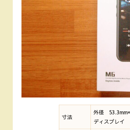
外径 53.3mm×9
寸法
ディスプレイ 