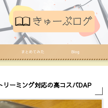
まとめてみた
Blog
・ストリーミング対応の高コスパDAP