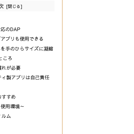
次
応のDAP
グアプリも使用できる
みを手のひらサイズに凝縮
ところ
慣れが必要
ティ製アプリは自己責任
おすすめ
の使用環境～
ィルム