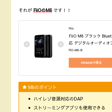
それが
FiiOのM6
です！！
Fiio
FiiO M6 ブラック Blue
応 デジタルオーディオ
FIO-M6-B
Amazonで見る
M6のポイント
ハイレゾ音源対応のDAP
ストリーミングアプリも使用できる